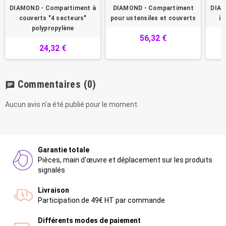
DIAMOND - Compartiment à
DIAMOND - Compartiment
DIAM
couverts "4 secteurs"
pour ustensiles et couverts
in
polypropylène
56,32 €
24,32 €
Commentaires
(0)
chat
Aucun avis n'a été publié pour le moment.
Garantie totale
Pièces, main d'œuvre et déplacement sur les produits
signalés
Livraison
Participation de 49€ HT par commande
Différents modes de paiement