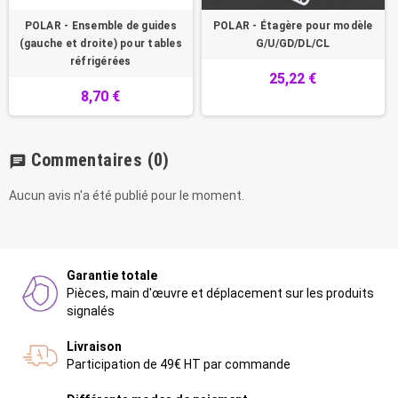
POLAR - Ensemble de guides
POLAR - Étagère pour modèle
(gauche et droite) pour tables
G/U/GD/DL/CL
réfrigérées
25,22 €
8,70 €
Commentaires
(0)
chat
Aucun avis n'a été publié pour le moment.
Garantie totale
Pièces, main d'œuvre et déplacement sur les produits
signalés
Livraison
Participation de 49€ HT par commande