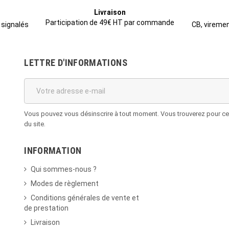
Livraison
Participation de 49€ HT par commande
CB, viremen
 signalés
LETTRE D'INFORMATIONS
Vous pouvez vous désinscrire à tout moment. Vous trouverez pour cela
du site.
INFORMATION
Qui sommes-nous ?
Modes de règlement
Conditions générales de vente et
de prestation
Livraison