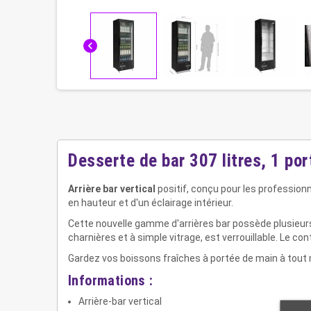
chevron_left
Desserte de bar 307 litres, 1 po
Arrière bar vertical
positif, conçu pour les profession
en hauteur et d'un éclairage intérieur.
Cette nouvelle gamme d'arrières bar possède plusieur
charnières et à simple vitrage, est verrouillable. Le c
Gardez vos boissons fraîches à portée de main à tout 
Informations :
Arrière-bar vertical