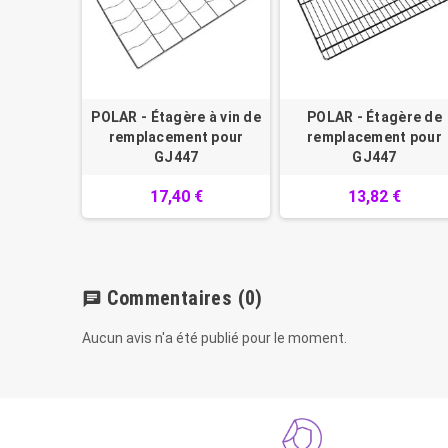
POLAR - Étagère à vin de
POLAR - Étagère de
remplacement pour
remplacement pour
GJ447
GJ447
17,40 €
13,82 €
Commentaires
(0)
chat
Aucun avis n'a été publié pour le moment.