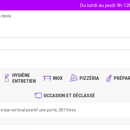
Du lundi au jeudi 9h-1
 devis
HYGIÈNE
INOX
PIZZÉRIA
PRÉPAR
ENTRETIEN
OCCASION ET DÉCLASSÉ
e bar vertical positif une porte, 307 litres