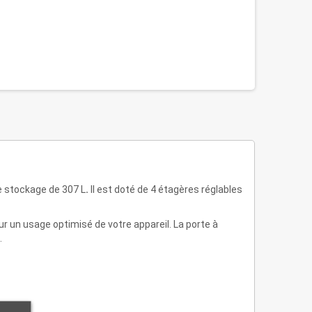
de stockage de 307 L
.
Il est doté de 4 étagères réglables
r un usage optimisé de votre appareil. La porte à
.