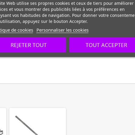
ite Web utilise ses propres cookies et ceux de tiers pour améliorer
ices et vous montrer des publicités liées à vos préférences en
ysant vos habitudes de navigation. Pour donner votre consenteme
utilisation, appuyez sur le bouton Accepter.
tique de cookies
Personnaliser les cookies
REJETER TOUT
TOUT ACCEPTER