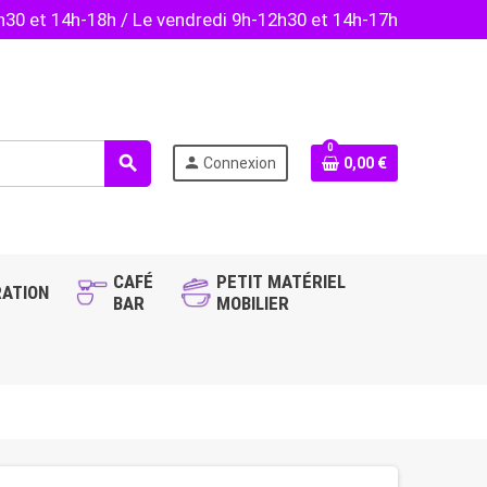
2h30 et 14h-18h / Le vendredi 9h-12h30 et 14h-17h
0
search
person
Connexion
0,00 €
CAFÉ
PETIT MATÉRIEL
ATION
BAR
MOBILIER