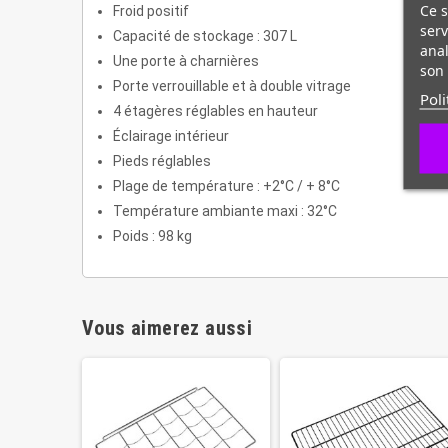
Ce s
Froid positif
serv
Capacité de stockage : 307 L
anal
Une porte à charnières
son 
Porte verrouillable et à double vitrage
Poli
4 étagères réglables en hauteur
Éclairage intérieur
Pieds réglables
Plage de température : +2°C / + 8°C
Température ambiante maxi : 32°C
Poids : 98 kg
Vous aimerez aussi