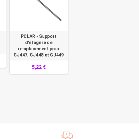
POLAR - Support
d'étagère de
remplacement pour
GJ447, GJ448 et GJ449
5,22 €