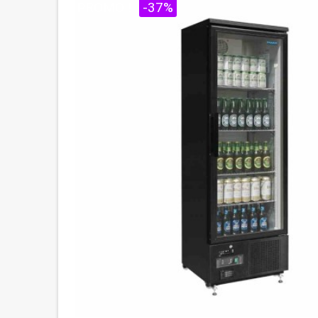
PROMO !
-37%