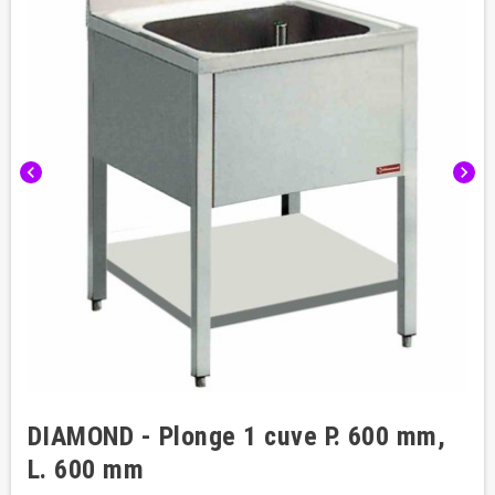
chevron_left
chevron_right
DIAMOND - Plonge 1 cuve P. 600 mm,
L. 600 mm