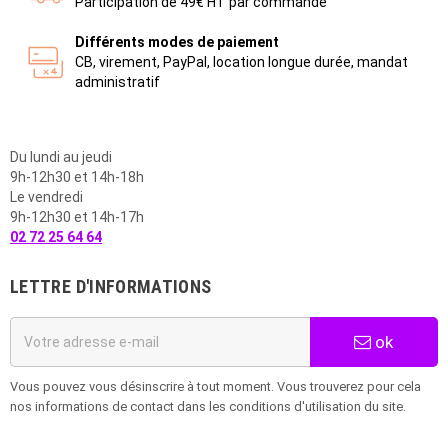
Participation de 49€ HT par commande
Différents modes de paiement
CB, virement, PayPal, location longue durée, mandat
administratif
Du lundi au jeudi
9h-12h30 et 14h-18h
Le vendredi
9h-12h30 et 14h-17h
02 72 25 64 64
LETTRE D'INFORMATIONS
ok
Vous pouvez vous désinscrire à tout moment. Vous trouverez pour cela
nos informations de contact dans les conditions d'utilisation du site.