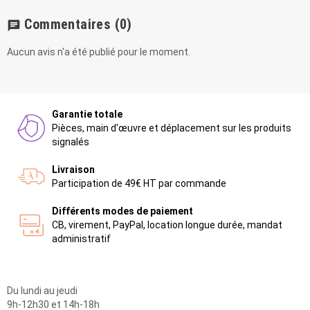
Commentaires
(0)
chat
Aucun avis n'a été publié pour le moment.
Garantie totale
Pièces, main d'œuvre et déplacement sur les produits
signalés
Livraison
Participation de 49€ HT par commande
Différents modes de paiement
CB, virement, PayPal, location longue durée, mandat
administratif
Du lundi au jeudi
9h-12h30 et 14h-18h