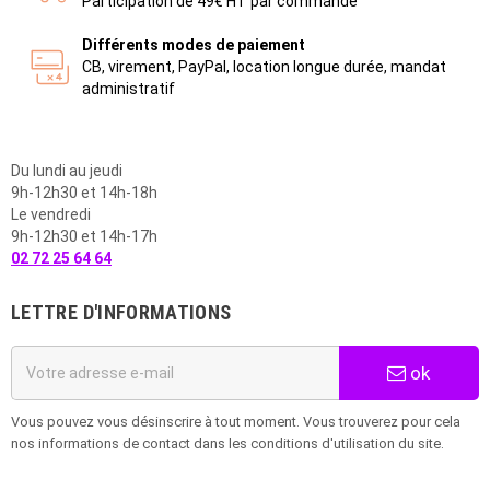
Participation de 49€ HT par commande
Différents modes de paiement
CB, virement, PayPal, location longue durée, mandat
administratif
Du lundi au jeudi
9h-12h30 et 14h-18h
Le vendredi
9h-12h30 et 14h-17h
02 72 25 64 64
LETTRE D'INFORMATIONS
ok
Vous pouvez vous désinscrire à tout moment. Vous trouverez pour cela
nos informations de contact dans les conditions d'utilisation du site.