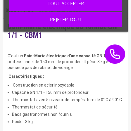
TOUT ACCEPTER
DESCRIPTION
CARACTÉRISTIQUES
REJETER TOUT
Bain-Marie électrique au format GN
1/1 - CBM1
C'est un
Bain-Marie électrique d'une capacité GN 1/1
, très
professionnel de 150 mm de profondeur. Il pèse 8 kg et ne
possède pas de robinet de vidange.
Caractéristiques :
Construction en acier inoxydable
Capacité GN 1/1 - 150 mm de profondeur
Thermostat avec 5 niveaux de température de 0° C à 90° C
Thermostat de sécurité
Bacs gastronormes non fournis
Poids : 8 kg