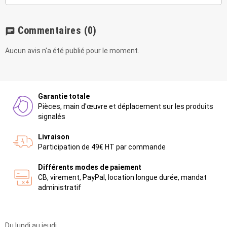
Commentaires
(0)
chat
Aucun avis n'a été publié pour le moment.
Garantie totale
Pièces, main d'œuvre et déplacement sur les produits
signalés
Livraison
Participation de 49€ HT par commande
Différents modes de paiement
CB, virement, PayPal, location longue durée, mandat
administratif
Du lundi au jeudi