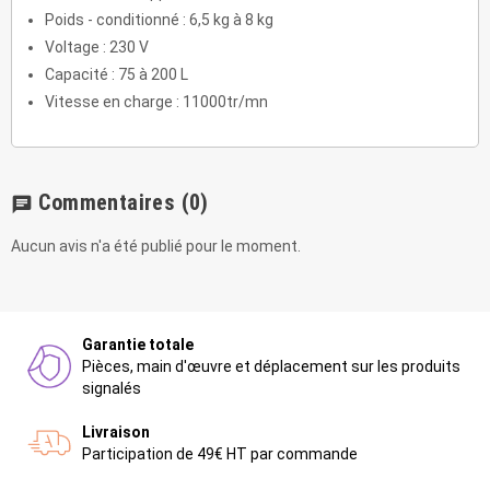
Poids - conditionné : 6,5 kg à 8 kg
Voltage : 230 V
Capacité : 75 à 200 L
Vitesse en charge : 11000tr/mn
Commentaires
(0)
chat
Aucun avis n'a été publié pour le moment.
Garantie totale
Pièces, main d'œuvre et déplacement sur les produits
signalés
Livraison
Participation de 49€ HT par commande