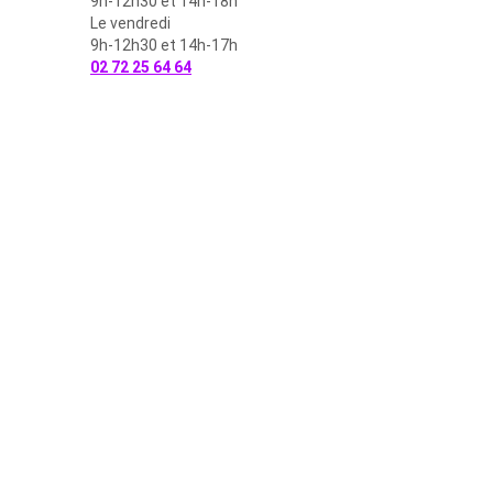
9h-12h30 et 14h-18h
Le vendredi
9h-12h30 et 14h-17h
02 72 25 64 64