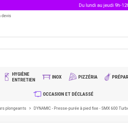
Du lundi au jeudi 9h-1
 devis
HYGIÈNE
INOX
PIZZÉRIA
PRÉPAR
ENTRETIEN
OCCASION ET DÉCLASSÉ
urs plongeants
chevron_right
DYNAMIC - Presse-purée à pied fixe - SMX 600 Turb