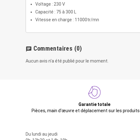
Voltage : 230 V
Capacité : 75 à 300 L
Vitesse en charge : 11000tr/mn
Commentaires
(0)
chat
Aucun avis n'a été publié pour le moment.
Garantie totale
Pièces, main d'œuvre et déplacement sur les produits
Du lundi au jeudi