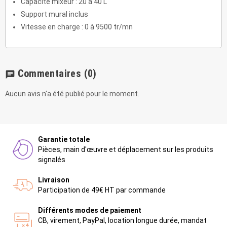
Capacité mixeur : 20 à 40 L
Support mural inclus
Vitesse en charge : 0 à 9500 tr/mn
Commentaires
(0)
chat
Aucun avis n'a été publié pour le moment.
Garantie totale
Pièces, main d'œuvre et déplacement sur les produits
signalés
Livraison
Participation de 49€ HT par commande
Différents modes de paiement
CB, virement, PayPal, location longue durée, mandat