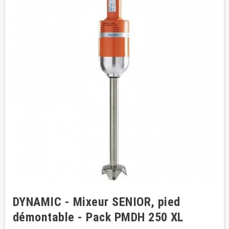
DYNAMIC - Mixeur SENIOR, pied
démontable - Pack PMDH 250 XL