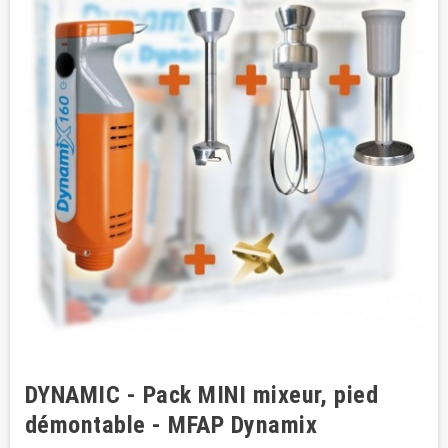
DYNAMIC - Pack MINI mixeur, pied
démontable - MFAP Dynamix