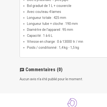
Bol gradué de 1 L + couvercle
Avec couteau 4 lames
Longueur totale : 425 mm
Longueur tube + cloche : 190 mm
Diamètre de l'appareil : 95 mm
Capacité : 1 à 6 L
Vitesse en charge : 0 à 13000 tr / mn
Poids / conditionné : 1,4 kg - 1,5 kg
Commentaires
(0)
chat
Aucun avis n'a été publié pour le moment.