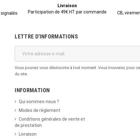
Livraison
Participation de 49€ HT par commande
CB, viremen
 signalés
LETTRE D'INFORMATIONS
Vous pouvez vous désinscrire à tout moment. Vous trouverez pour cela
du site.
INFORMATION
Qui sommes-nous ?
Modes de règlement
Conditions générales de vente et
de prestation
Livraison