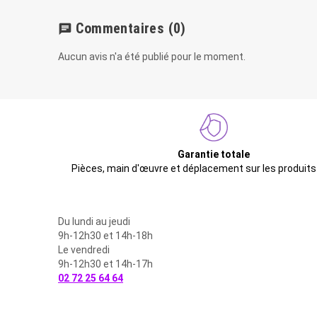
Commentaires
(0)
chat
Aucun avis n'a été publié pour le moment.
Garantie totale
Pièces, main d'œuvre et déplacement sur les produits
Du lundi au jeudi
9h-12h30 et 14h-18h
Le vendredi
9h-12h30 et 14h-17h
02 72 25 64 64