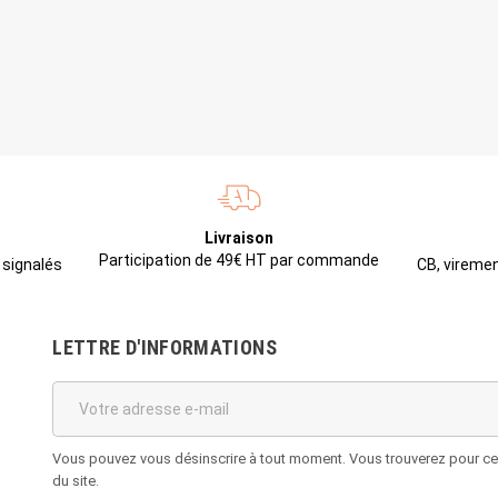
Livraison
Participation de 49€ HT par commande
CB, viremen
 signalés
LETTRE D'INFORMATIONS
Vous pouvez vous désinscrire à tout moment. Vous trouverez pour cela
du site.