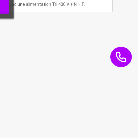
nne avec une alimentation Tri 400 V + N + T.