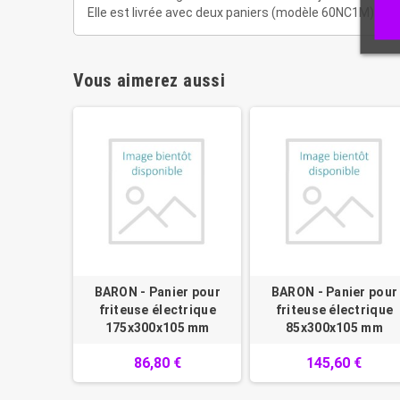
Elle est livrée avec deux paniers (modèle 60NC1M) en fi
Vous aimerez aussi
BARON - Panier pour
BARON - Panier pour
friteuse électrique
friteuse électrique
175x300x105 mm
85x300x105 mm
86,80 €
145,60 €