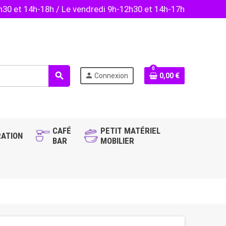
2h30 et 14h-18h / Le vendredi 9h-12h30 et 14h-17h
0
search
person
Connexion
0,00 €
CAFÉ
PETIT MATÉRIEL
ATION
BAR
MOBILIER