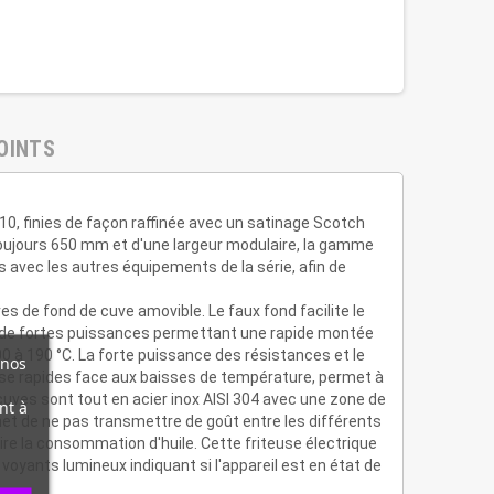
OINTS
10, finies de façon raffinée avec un satinage Scotch
 toujours 650 mm et d'une largeur modulaire, la gamme
avec les autres équipements de la série, afin de
es de fond de cuve amovible. Le faux fond facilite le
s, de fortes puissances permettant une rapide montée
0 à 190 °C. La forte puissance des résistances et le
 nos
onse rapides face aux baisses de température, permet à
 cuves sont tout en acier inox AISI 304 avec une zone de
nt à
et de ne pas transmettre de goût entre les différents
ire la consommation d'huile. Cette friteuse électrique
 voyants lumineux indiquant si l'appareil est en état de