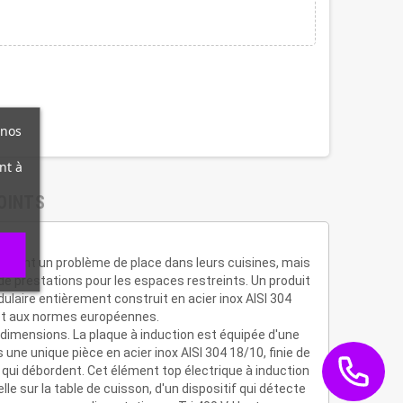
 nos
nt à
OINTS
s ayant un problème de place dans leurs cuisines, mais
 de prestations pour les espaces restreints. Un produit
laire entièrement construit en acier inox AISI 304
 et aux normes européennes.
dimensions. La plaque à induction est équipée d'une
e unique pièce en acier inox AISI 304 18/10, finie de
s qui débordent. Cet élément top électrique à induction
le sur la table de cuisson, d'un dispositif qui détecte