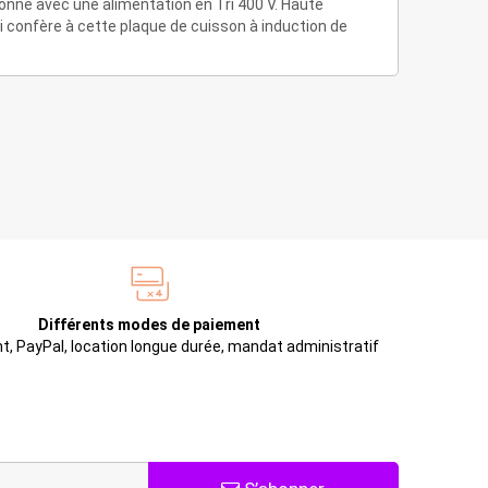
ionne avec une alimentation en Tri 400 V. Haute
i confère à cette plaque de cuisson à induction de
Différents modes de paiement
t, PayPal, location longue durée, mandat administratif