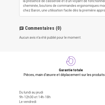
la présence de casserole et d'un voyant de fonctionnem
cheminée, boutons de commandes ergonomiques montés sur
chez Baron, une utilisation facile dès la première appr
Commentaires
(0)
chat
Aucun avis n'a été publié pour le moment.
Garantie totale
Pièces, main d'œuvre et déplacement sur les produits
Du lundi au jeudi
9h-12h30 et 14h-18h
Le vendredi