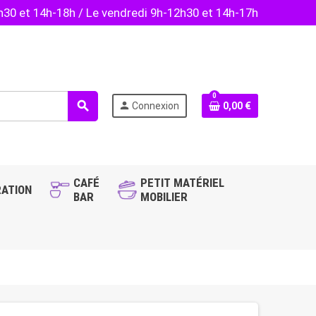
2h30 et 14h-18h / Le vendredi 9h-12h30 et 14h-17h
0
search
person
Connexion
0,00 €
CAFÉ
PETIT MATÉRIEL
ATION
BAR
MOBILIER