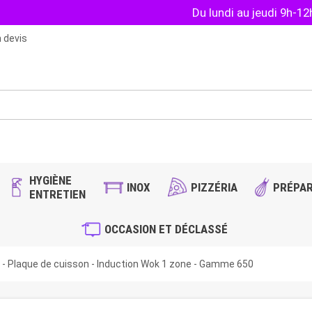
Du lundi au jeudi 9h-1
 devis
HYGIÈNE
INOX
PIZZÉRIA
PRÉPAR
ENTRETIEN
OCCASION ET DÉCLASSÉ
- Plaque de cuisson - Induction Wok 1 zone - Gamme 650