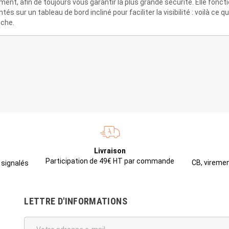
ent, afin de toujours vous garantir la plus grande sécurité. Elle fonct
 un tableau de bord incliné pour faciliter la visibilité : voilà ce qu
oche.
Livraison
Participation de 49€ HT par commande
CB, viremen
 signalés
LETTRE D'INFORMATIONS