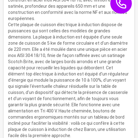
construit en acier inox AISI 304 18/10, avec finition externe
satinée, profondeur des appareils 650 mm et une
construction en conformité avec la norme NF et aux normes
européennes.
Cette plaque de cuisson électrique à induction dispose de
puissances qui sont celles des modèles de grandes
dimensions. La plaque à induction est équipée d'une seule
zone de cuisson de 5 kw de forme circulaire et d'un diamètre
de 220 mm. Elle a été moulée dans une unique pièce en acier
inox AISI 304 18/10, finie de façon raffinée avec un satinage
Scotch Brite, avec de larges bords arrondis et une grande
capacité pour recueillir les liquides qui débordent. Cet
élément top électrique à induction est équipé d'un régulateur
d'énergie qui module la puissance de 10 à 100%, d'un voyant
qui signale l'éventuelle chaleur résiduelle sur la table de
cuisson, d'un dispositif qui détecte la présence de casserole
et d'un voyant de fonctionnement, afin de toujours vous
garantir la plus grande sécurité. Elle fonctionne avec une
alimentation en Tri 400 V. Haute cheminée, boutons de
commandes ergonomiques montés sur un tableau de bord
incliné pour faciliter la visibilité : voilà ce qui confère à cette
plaque de cuisson à induction de chez Baron, une utilisation
facile dès la première approche.