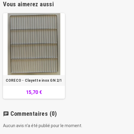
Vous aimerez aussi
CORECO - Clayette inox GN 2/1
15,70 €
Commentaires
(0)
chat
Aucun avis n'a été publié pour le moment.