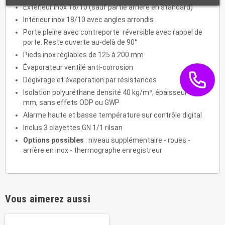
Extérieur inox 18/10 (sauf partie arrière en standard)
Intérieur inox 18/10 avec angles arrondis
Porte pleine avec contreporte réversible avec rappel de
porte. Reste ouverte au-delà de 90°
Pieds inox réglables de 125 à 200 mm
Évaporateur ventilé anti-corrosion
Dégivrage et évaporation par résistances
Isolation polyuréthane densité 40 kg/m³, épaisseur 60
mm, sans effets ODP ou GWP
Alarme haute et basse température sur contrôle digital
Inclus 3 clayettes GN 1/1 rilsan
Options possibles
: niveau supplémentaire - roues -
arrière en inox - thermographe enregistreur
Vous aimerez aussi