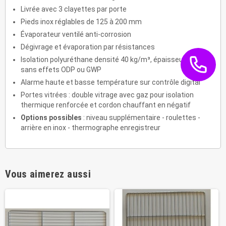
Livrée avec 3 clayettes par porte
Pieds inox réglables de 125 à 200 mm
Évaporateur ventilé anti-corrosion
Dégivrage et évaporation par résistances
Isolation polyuréthane densité 40 kg/m³, épaisseur 60 mm,
sans effets ODP ou GWP
Alarme haute et basse température sur contrôle digital
Portes vitrées : double vitrage avec gaz pour isolation
thermique renforcée et cordon chauffant en négatif
Options possibles
: niveau supplémentaire - roulettes -
arrière en inox - thermographe enregistreur
Vous aimerez aussi