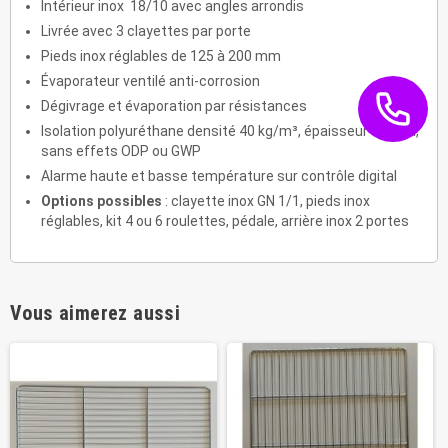
Intérieur inox 18/10 avec angles arrondis
Livrée avec 3 clayettes par porte
Pieds inox réglables de 125 à 200 mm
Évaporateur ventilé anti-corrosion
Dégivrage et évaporation par résistances
Isolation polyuréthane densité 40 kg/m³, épaisseur 60 mm,
sans effets ODP ou GWP
Alarme haute et basse température sur contrôle digital
Options possibles
: clayette inox GN 1/1, pieds inox
réglables, kit 4 ou 6 roulettes, pédale, arrière inox 2 portes
Vous aimerez aussi