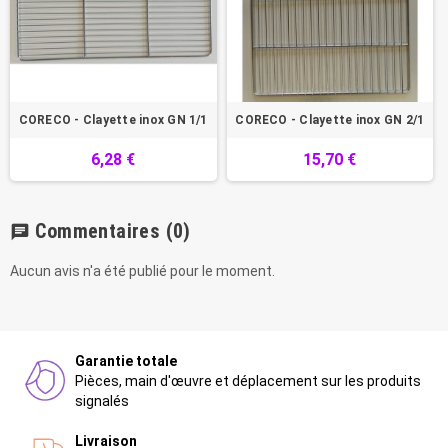
CORECO - Clayette inox GN 1/1
CORECO - Clayette inox GN 2/1
6,28 €
15,70 €
Commentaires
(0)
chat
Aucun avis n'a été publié pour le moment.
Garantie totale
Pièces, main d'œuvre et déplacement sur les produits
signalés
Livraison