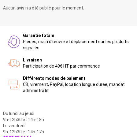
Aucun avis n'a été publié pour le moment.
Garantie totale
Pièces, main d'œuvre et déplacement sur les produits
signalés
Livraison
Participation de 49€ HT par commande
Différents modes de paiement
CB, virement, PayPal, location longue durée, mandat
administratif
Du lundi au jeudi
9h-12h30 et 14h-18h
Le vendredi
9h-12h30 et 14h-17h