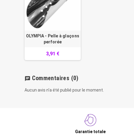
OLYMPIA - Pelle à glaçons
perforée
3,91 €
Commentaires
(0)
chat
Aucun avis n'a été publié pour le moment.
Garantie totale