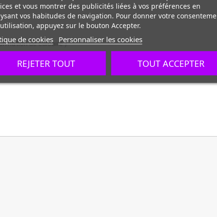
ices et vous montrer des publicités liées à vos préférences en
ysant vos habitudes de navigation. Pour donner votre consenteme
utilisation, appuyez sur le bouton Accepter.
tique de cookies
Personnaliser les cookies
ormation de calcaire )
REJETER TOUT
TOUT ACCEPTER