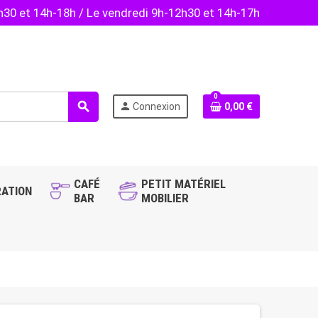
2h30 et 14h-18h / Le vendredi 9h-12h30 et 14h-17h
0
search
person
Connexion
0,00 €
CAFÉ
PETIT MATÉRIEL
ATION
BAR
MOBILIER