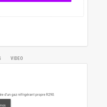
S
VIDEO
e d'un gaz réfrigérant propre R290.
 nos