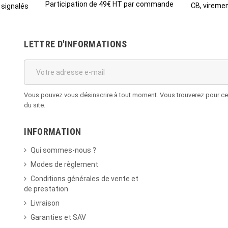
Participation de 49€ HT par commande
CB, viremen
 signalés
LETTRE D'INFORMATIONS
Vous pouvez vous désinscrire à tout moment. Vous trouverez pour cela
du site.
INFORMATION
Qui sommes-nous ?
Modes de règlement
Conditions générales de vente et
de prestation
Livraison
Garanties et SAV