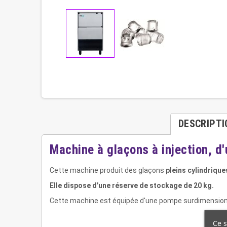
DESCRIPTI
Machine à glaçons à injection, d
Cette machine produit des glaçons
pleins cylindrique
Elle dispose d'une réserve de stockage de 20 kg.
Cette machine est équipée d'une pompe surdimensionné
Ce s