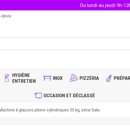
Du lundi au jeudi 9h-1
 devis
HYGIÈNE
INOX
PIZZÉRIA
PRÉPAR
ENTRETIEN
OCCASION ET DÉCLASSÉ
achine à glaçons pleins cylindriques 35 kg, série Gala