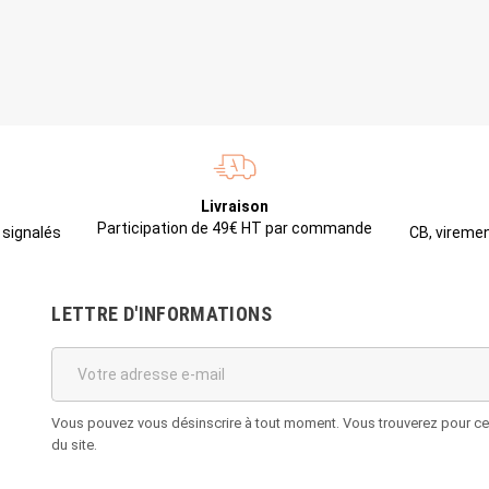
Livraison
Participation de 49€ HT par commande
CB, viremen
 signalés
LETTRE D'INFORMATIONS
Vous pouvez vous désinscrire à tout moment. Vous trouverez pour cela
du site.