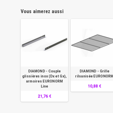
Vous aimerez aussi
DIAMOND - Couple
DIAMOND - Grille
glissières inox (Dx et Gx),
rilsanisée EURONOR
armoires EURONORM
10,88 €
Line
21,76 €