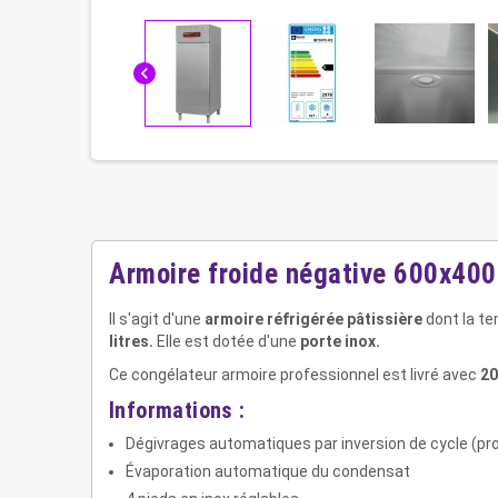
chevron_left
Armoire froide négative 600x400
Il s'agit d'une
armoire réfrigérée pâtissière
dont la te
litres.
Elle est dotée d'une
porte inox.
Ce congélateur armoire professionnel est livré avec
20
Informations :
Dégivrages automatiques par inversion de cycle (p
Évaporation automatique du condensat