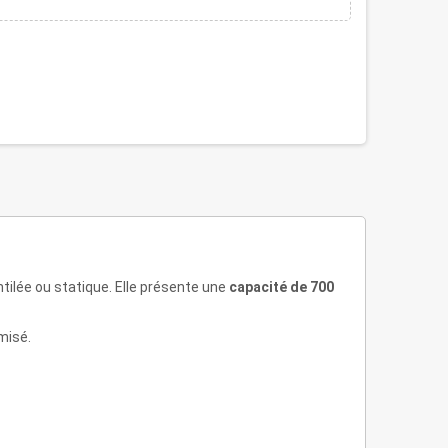
tilée ou statique. Elle présente une
capacité de 700
misé.