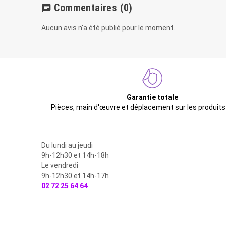
Commentaires
(0)
chat
Aucun avis n'a été publié pour le moment.
Garantie totale
Pièces, main d'œuvre et déplacement sur les produits
Du lundi au jeudi
9h-12h30 et 14h-18h
Le vendredi
9h-12h30 et 14h-17h
02 72 25 64 64