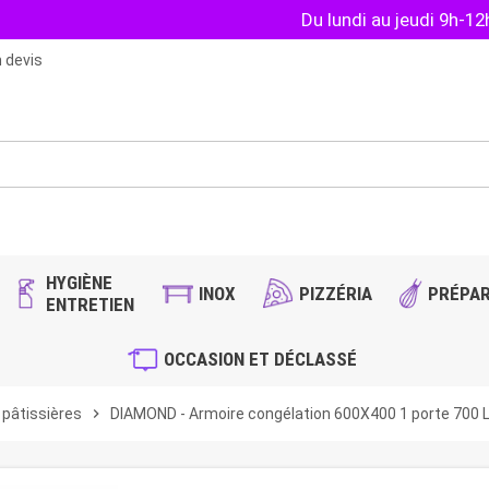
Du lundi au jeudi 9h-1
 devis
HYGIÈNE
INOX
PIZZÉRIA
PRÉPAR
ENTRETIEN
OCCASION ET DÉCLASSÉ
 pâtissières
chevron_right
DIAMOND - Armoire congélation 600X400 1 porte 700 