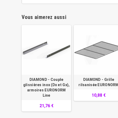
Vous aimerez aussi
DIAMOND - Couple
DIAMOND - Grille
glissières inox (Dx et Gx),
rilsanisée EURONOR
armoires EURONORM
10,88 €
Line
21,76 €