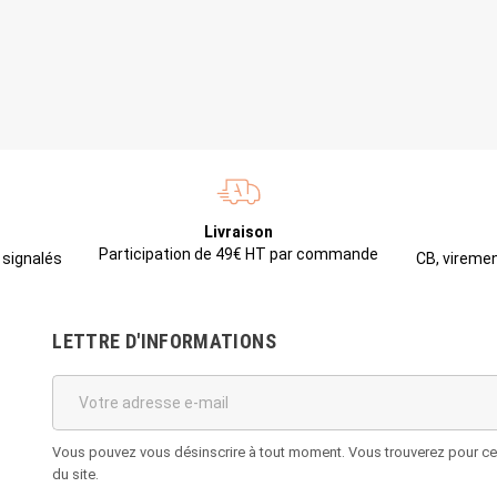
Livraison
Participation de 49€ HT par commande
CB, viremen
 signalés
LETTRE D'INFORMATIONS
Vous pouvez vous désinscrire à tout moment. Vous trouverez pour cela
du site.