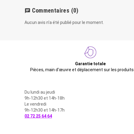
Commentaires
(0)
chat
Aucun avis n'a été publié pour le moment.
Garantie totale
Pièces, main d'œuvre et déplacement sur les produits
Du lundi au jeudi
9h-12h30 et 14h-18h
Le vendredi
9h-12h30 et 14h-17h
02 72 25 64 64