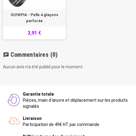
OLYMPIA - Pelle à glaçons
perforée
3,91 €
Commentaires
(0)
chat
Aucun avis n'a été publié pour le moment.
Garantie totale
Pièces, main d'œuvre et déplacement sur les produits
signalés
Livraison
Participation de 49€ HT par commande