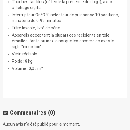
Touches tactiles (détecte la présence du doigt), avec
affichage digital
Interrupteur On/Off, sélecteur de puissance 10 positions,
minuterie de 0-99 minutes
Filtre lavable, livré de série
Appareils acceptent la plupart des récipients en tôle
émaillée, fonte ou inox, ainsi que les casseroles avec le
sigle "induction"
Vérin réglable
Poids : 8 kg
Volume : 0,05 m³
Commentaires
(0)
chat
Aucun avis n'a été publié pour le moment.