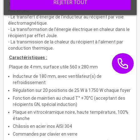
REJETER TOUT
Trois phénomènes physiques
sont donc successivement
mis en jeu:
- Le transfert d’énergie de l’inducteur au récipient par voie
électromagnétique.
- La transformation de l’énergie électrique en chaleur dans le
récipient par effet Joule.
- La transmission de la chaleur du récipient à l’aliment par
conduction thermique.
Caractéristiques :
Plaque de 4 mm, surface utile 560 x 280 mm
Inducteur de 180 mm, avec ventilateur(s) de
refroidissement
Régulation sur 20 positions de 25 W à 1750 W chaque foyer
Fonction de maintien au chaud T° +70°C (acceptant des
récipients GN, spécial induction)
Plaque en vitrocéramique noire, haute température, 100%
étanche
Châssis en acier inox AISI 304
Commandes par clavier en verre