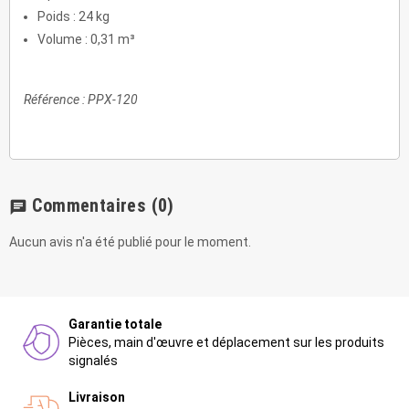
Poids : 24 kg
Volume : 0,31 m³
Référence : PPX-120
Commentaires
(0)
chat
Aucun avis n'a été publié pour le moment.
Garantie totale
Pièces, main d'œuvre et déplacement sur les produits
signalés
Livraison