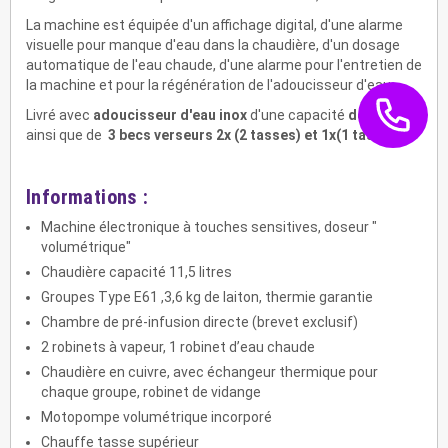
La machine est équipée d'un affichage digital, d'une alarme
visuelle pour manque d'eau dans la chaudière, d'un dosage
automatique de l'eau chaude, d'une alarme pour l'entretien de
la machine et pour la régénération de l'adoucisseur d'eau.
Livré avec
adoucisseur d'eau inox
d'une capacité
de 8 litres
ainsi que de
3 becs verseurs 2x (2 tasses) et 1x(1 tasse).
Informations :
Machine électronique à touches sensitives, doseur "
volumétrique"
Chaudière capacité 11,5 litres
Groupes Type E61 ,3,6 kg de laiton, thermie garantie
Chambre de pré-infusion directe (brevet exclusif)
2 robinets à vapeur, 1 robinet d’eau chaude
Chaudière en cuivre, avec échangeur thermique pour
chaque groupe, robinet de vidange
Motopompe volumétrique incorporé
Chauffe tasse supérieur