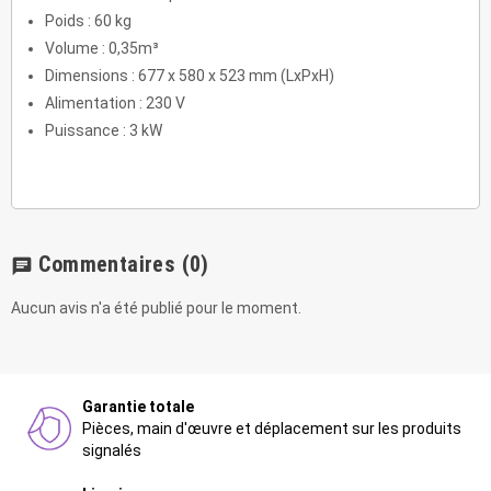
Poids : 60 kg
Volume : 0,35m³
Dimensions : 677 x 580 x 523 mm (LxPxH)
Alimentation : 230 V
Puissance : 3 kW
Commentaires
(0)
chat
Aucun avis n'a été publié pour le moment.
Garantie totale
Pièces, main d'œuvre et déplacement sur les produits
signalés