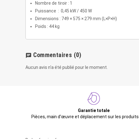
Nombre de tiroir : 1
Puissance : 0,45 kW / 450 W
Dimensions : 749 × 575 × 279 mm (L×P×H)
Poids : 44 kg
Commentaires
(0)
chat
Aucun avis n'a été publié pour le moment.
Garantie totale
Pièces, main d'œuvre et déplacement sur les produits