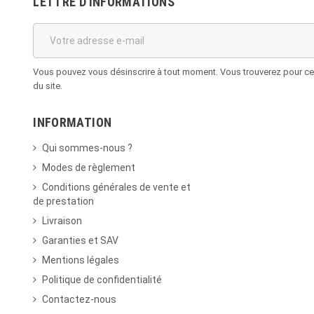
LETTRE D'INFORMATIONS
Vous pouvez vous désinscrire à tout moment. Vous trouverez pour cela
du site.
INFORMATION
Qui sommes-nous ?
Modes de règlement
Conditions générales de vente et
de prestation
Livraison
Garanties et SAV
Mentions légales
Politique de confidentialité
Contactez-nous