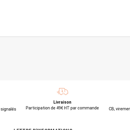
Livraison
Participation de 49€ HT par commande
CB, viremen
 signalés