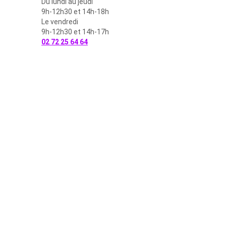
Du lundi au jeudi
9h-12h30 et 14h-18h
Le vendredi
9h-12h30 et 14h-17h
02 72 25 64 64