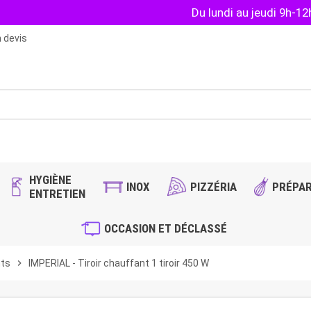
Du lundi au jeudi 9h-1
 devis
HYGIÈNE
INOX
PIZZÉRIA
PRÉPAR
ENTRETIEN
OCCASION ET DÉCLASSÉ
nts
chevron_right
IMPERIAL - Tiroir chauffant 1 tiroir 450 W