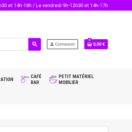
2h30 et 14h-18h / Le vendredi 9h-12h30 et 14h-17h
0
search
person
Connexion
0,00 €
CAFÉ
PETIT MATÉRIEL
ATION
BAR
MOBILIER