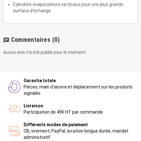
Cylindres-évaporateurs verticaux pour une plus grande
surface d'échange
Commentaires
(0)
chat
Aucun avis n'a été publié pour le moment.
Garantie totale
Pièces, main d'œuvre et déplacement sur les produits
signalés
Livraison
Participation de 49€ HT par commande
Différents modes de paiement
CB, virement, PayPal, location longue durée, mandat
administratif