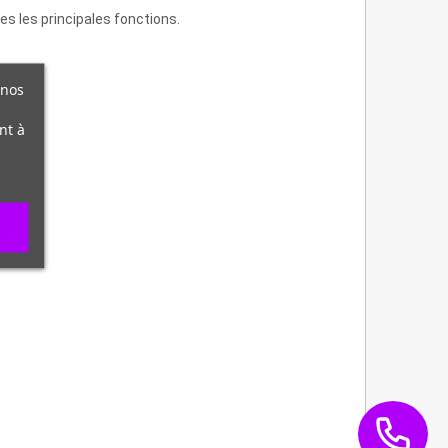
tes les principales fonctions.
 nos
nt à