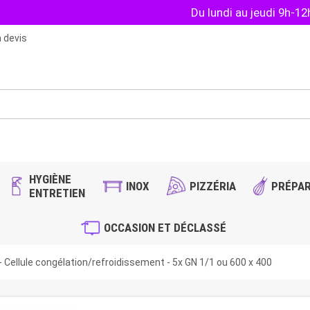
Du lundi au jeudi 9h-1
 devis
HYGIÈNE
INOX
PIZZÉRIA
PRÉPAR
ENTRETIEN
OCCASION ET DÉCLASSÉ
Cellule congélation/refroidissement - 5x GN 1/1 ou 600 x 400