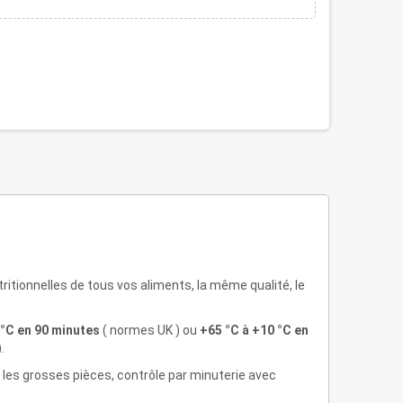
ritionnelles de tous vos aliments, la même qualité, le
3°C en 90 minutes
( normes UK ) ou
+65 °C à +10 °C en
.
r les grosses pièces, contrôle par minuterie avec