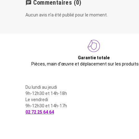
Commentaires
(0)
chat
Aucun avis n'a été publié pour le moment.
Garantie totale
Pièces, main d'œuvre et déplacement sur les produits
Du lundi au jeudi
9h-12h30 et 14h-18h
Le vendredi
9h-12h30 et 14h-17h
02 72 25 64 64