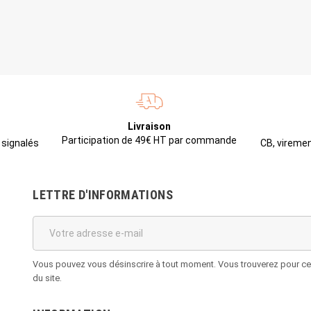
Livraison
Participation de 49€ HT par commande
CB, viremen
 signalés
LETTRE D'INFORMATIONS
Vous pouvez vous désinscrire à tout moment. Vous trouverez pour cela
du site.