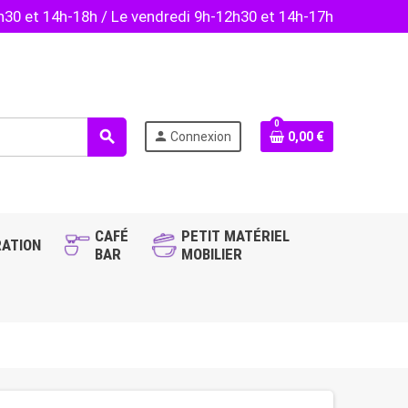
2h30 et 14h-18h / Le vendredi 9h-12h30 et 14h-17h
0
search
person
Connexion
0,00 €
CAFÉ
PETIT MATÉRIEL
ATION
BAR
MOBILIER