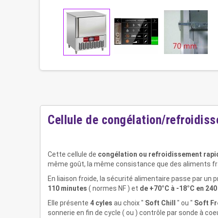
Cellule de congélation/refroidi
Cette cellule de
congélation ou refroidissement rapi
même goût, la même consistance que des aliments frai
En liaison froide, la sécurité alimentaire passe par un p
110 minutes
( normes NF ) et
de +70°C à -18°C en 240
Elle présente
4 cyles
au choix "
Soft Chill
" ou "
Soft F
sonnerie en fin de cycle ( ou ) contrôle par sonde à co