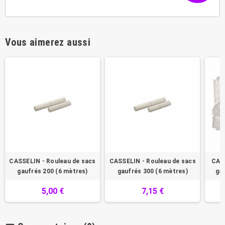
Vous aimerez aussi
CASSELIN - Rouleau de sacs
CASSELIN - Rouleau de sacs
CASS
gaufrés 200 (6 mètres)
gaufrés 300 (6 mètres)
ga
5,00 €
7,15 €