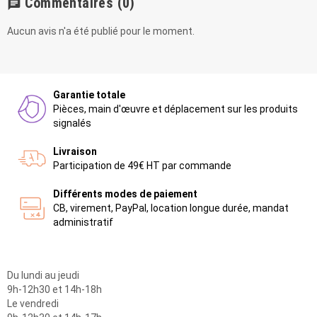
Commentaires
(0)
chat
Aucun avis n'a été publié pour le moment.
Garantie totale
Pièces, main d'œuvre et déplacement sur les produits
signalés
Livraison
Participation de 49€ HT par commande
Différents modes de paiement
CB, virement, PayPal, location longue durée, mandat
administratif
Du lundi au jeudi
9h-12h30 et 14h-18h
Le vendredi