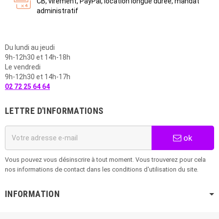
CB, virement, PayPal, location longue durée, mandat
administratif
Du lundi au jeudi
9h-12h30 et 14h-18h
Le vendredi
9h-12h30 et 14h-17h
02 72 25 64 64
LETTRE D'INFORMATIONS
ok
Vous pouvez vous désinscrire à tout moment. Vous trouverez pour cela
nos informations de contact dans les conditions d'utilisation du site.
INFORMATION