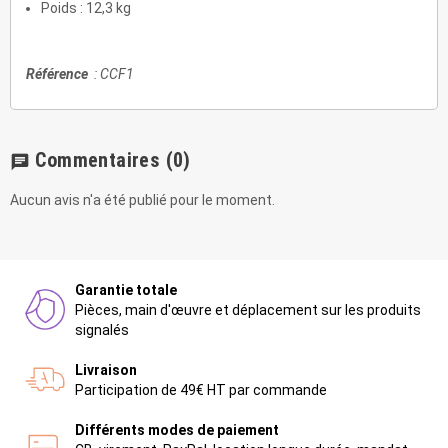
Poids : 12,3 kg
Référence
: CCF1
Commentaires
(0)
chat
Aucun avis n'a été publié pour le moment.
Garantie totale
Pièces, main d'œuvre et déplacement sur les produits
signalés
Livraison
Participation de 49€ HT par commande
Différents modes de paiement