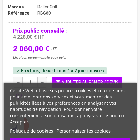
Marque
Roller Grill
Référence
RBG80
Prix public conseillé :
4 228,00 € HT
2 060,00 €
HT
Livraison personnalisée avec suivi
En stock, départ sous 1 à 2 jours ouvrés
check
shopping_cart
remove
add
AJOUTER AU PANIER / DEVIS
Ce site Web utilise ses propres cookies et ceux de tiers
favorite_border
pour améliorer nos services et vous montrer des
publicités liées à vos préférences en analysant vos
habitudes de navigation. Pour donner votre
consentement à son utilisation, appuyez sur le bouton
Accepter.
Politique de cookies
Personnaliser les cookies