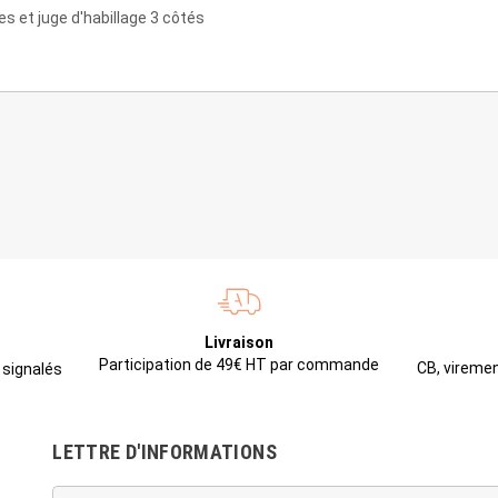
s et juge d'habillage 3 côtés
Livraison
Participation de 49€ HT par commande
CB, viremen
 signalés
LETTRE D'INFORMATIONS