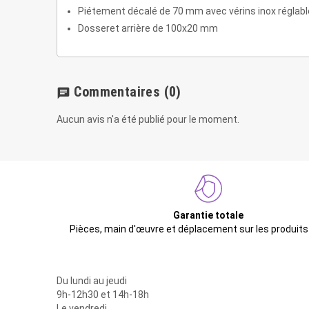
Piétement décalé de 70 mm avec vérins inox réglable
Dosseret arrière de 100x20 mm
Commentaires
(0)
chat
Aucun avis n'a été publié pour le moment.
Garantie totale
Pièces, main d'œuvre et déplacement sur les produits
Du lundi au jeudi
9h-12h30 et 14h-18h
Le vendredi