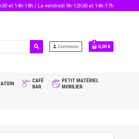
2h30 et 14h-18h / Le vendredi 9h-12h30 et 14h-17h
0
search
person
Connexion
0,00 €
CAFÉ
PETIT MATÉRIEL
ATION
BAR
MOBILIER