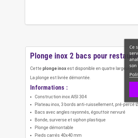
Ce s
serv
Plonge inox 2 bacs pour restaur
anal
son 
Cette
plonge inox
est disponible en quatre largeurs di
Poli
La plonge est livrée démontée.
Informations :
Construction inox AISI 304
Plateau inox, 3 bords anti-ruissellement, pré-percé
Bacs avec angles rayonnés, égouttoir nervuré
Bonde, surverse et siphon plastique
Plonge démontable
Pieds carrés 40x40 mm