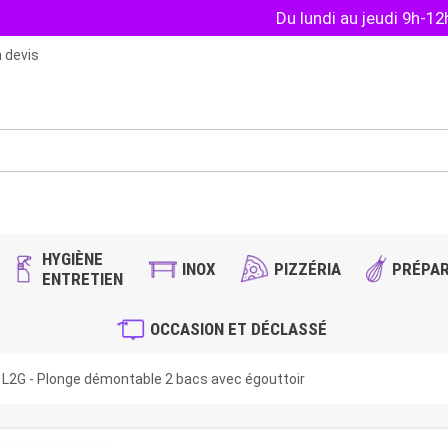
Du lundi au jeudi 9h-1
 devis
HYGIÈNE
INOX
PIZZÉRIA
PRÉPAR
ENTRETIEN
OCCASION ET DÉCLASSÉ
L2G - Plonge démontable 2 bacs avec égouttoir