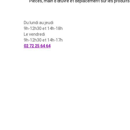
Pièces, main d'œuvre et déplacement sur les produits
Du lundi au jeudi
9h-12h30 et 14h-18h
Le vendredi
9h-12h30 et 14h-17h
02 72 25 64 64