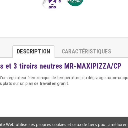
DESCRIPTION
CARACTÉRISTIQUES
es et 3 tiroirs neutres MR-MAXIPIZZA/CP
d’un régulateur électronique de température, du dégivrage automatique 
plats sur un plan de travail en granit.
ite Web utilise ses propres cookies et ceux de tiers pour améliorer