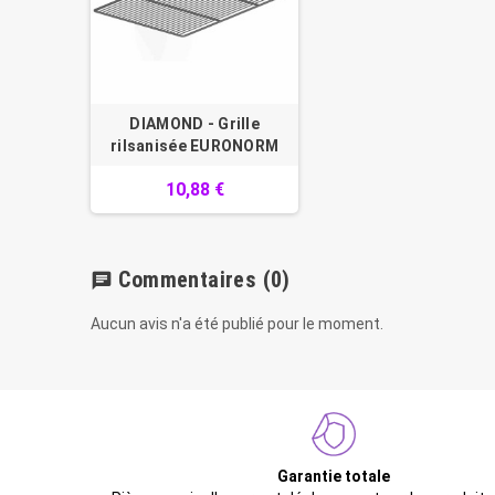
DIAMOND - Grille
rilsanisée EURONORM
10,88 €
Commentaires
(0)
chat
Aucun avis n'a été publié pour le moment.
Garantie totale