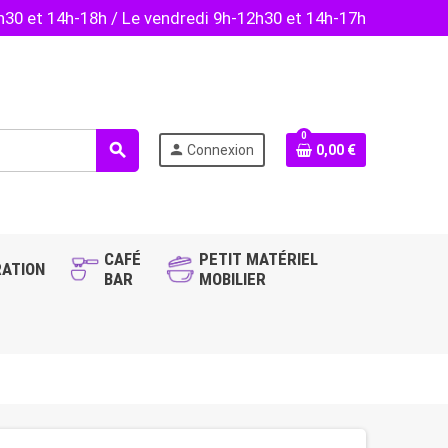
2h30 et 14h-18h / Le vendredi 9h-12h30 et 14h-17h
0
search
person
Connexion
0,00 €
CAFÉ
PETIT MATÉRIEL
ATION
BAR
MOBILIER