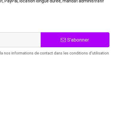
t, PayPal, location longue durée, mandat administratif
S’abonner
 nos informations de contact dans les conditions d'utilisation