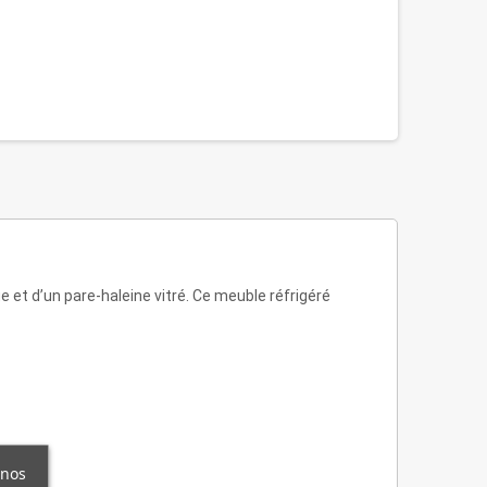
et d’un pare-haleine vitré. Ce meuble réfrigéré
 nos