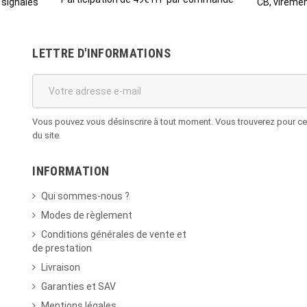
CB, viremen
 signalés
LETTRE D'INFORMATIONS
Vous pouvez vous désinscrire à tout moment. Vous trouverez pour cela
du site.
INFORMATION
Qui sommes-nous ?
Modes de règlement
Conditions générales de vente et
de prestation
Livraison
Garanties et SAV
Mentions légales