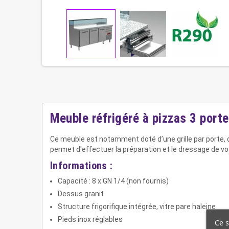
Meuble réfrigéré à pizzas 3 port
Ce meuble est notamment doté d’une grille par porte, 
permet d'effectuer la préparation et le dressage de vos 
Informations :
Capacité : 8 x GN 1/4 (non fournis)
Dessus granit
Structure frigorifique intégrée, vitre pare haleine
Pieds inox réglables
Ce s