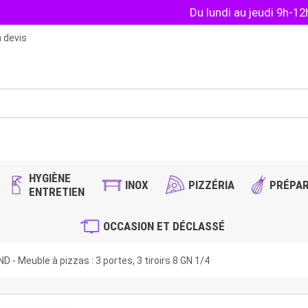
Du lundi au jeudi 9h-1
 devis
HYGIÈNE
INOX
PIZZÉRIA
PRÉPAR
ENTRETIEN
OCCASION ET DÉCLASSÉ
 - Meuble à pizzas : 3 portes, 3 tiroirs 8 GN 1/4