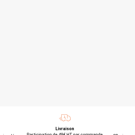
Livraison
Participation de 49€ HT par commande