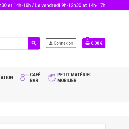
2h30 et 14h-18h / Le vendredi 9h-12h30 et 14h-17h
0
search
person
Connexion
0,00 €
CAFÉ
PETIT MATÉRIEL
ATION
BAR
MOBILIER