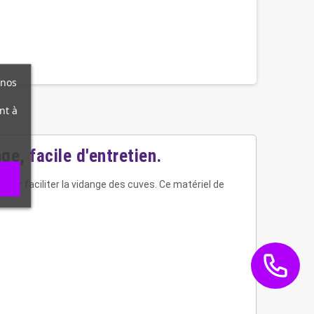
 nos
nt à
e, facile d'entretien.
 pour faciliter la vidange des cuves. Ce matériel de