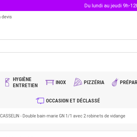
Du lundi au jeudi 9h-1
 devis
HYGIÈNE
INOX
PIZZÉRIA
PRÉPAR
ENTRETIEN
OCCASION ET DÉCLASSÉ
CASSELIN - Double bain-marie GN 1/1 avec 2 robinets de vidange