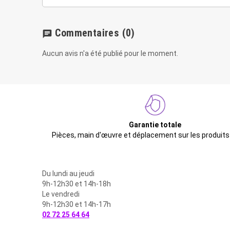
Commentaires
(0)
chat
Aucun avis n'a été publié pour le moment.
Garantie totale
Pièces, main d'œuvre et déplacement sur les produits
Du lundi au jeudi
9h-12h30 et 14h-18h
Le vendredi
9h-12h30 et 14h-17h
02 72 25 64 64