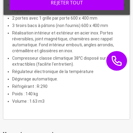
REJETER TOUT
Structure frigorifique intégrée, vitre pare haleine. Pieds inox
réglables
2 portes avec 1 grille par porte 600 x 400 mm
3 tiroirs bacs à pâtons (non fournis) 600 x 400 mm
Réalisation intérieur et extérieur en acier inox. Portes
réversibles, joint magnétique, charnières avec rappel
automatique. Fond intérieur embouti, angles arrondis,
crémaillère et glissières en inox.
Compresseur classe climatique 38°C disposé sur glissières
extractibles (facilite l'entretien).
Régulateur électronique de la température
Dégivrage automatique.
Réfrigérant : R 290
Poids : 140 kg
Volume : 1.63 m3