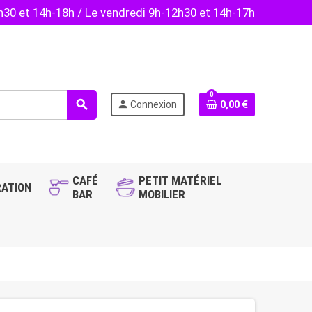
2h30 et 14h-18h / Le vendredi 9h-12h30 et 14h-17h
0
search
person
Connexion
0,00 €
CAFÉ
PETIT MATÉRIEL
ATION
BAR
MOBILIER