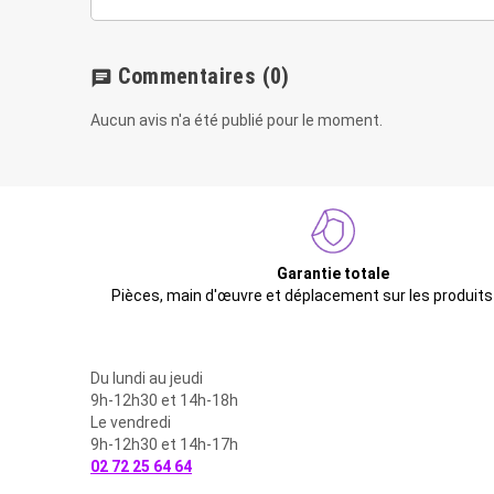
Commentaires
(0)
chat
Aucun avis n'a été publié pour le moment.
Garantie totale
Pièces, main d'œuvre et déplacement sur les produits
Du lundi au jeudi
9h-12h30 et 14h-18h
Le vendredi
9h-12h30 et 14h-17h
02 72 25 64 64