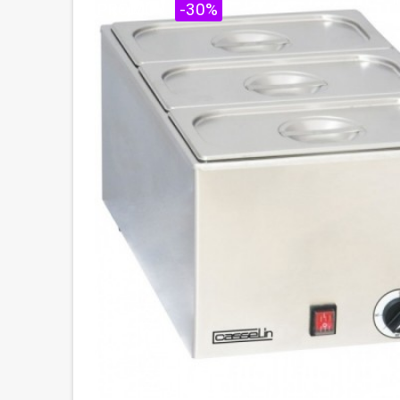
PROMO !
-30%