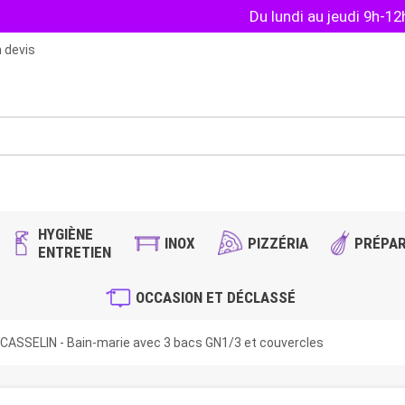
Du lundi au jeudi 9h-1
 devis
HYGIÈNE
INOX
PIZZÉRIA
PRÉPAR
ENTRETIEN
OCCASION ET DÉCLASSÉ
CASSELIN - Bain-marie avec 3 bacs GN1/3 et couvercles