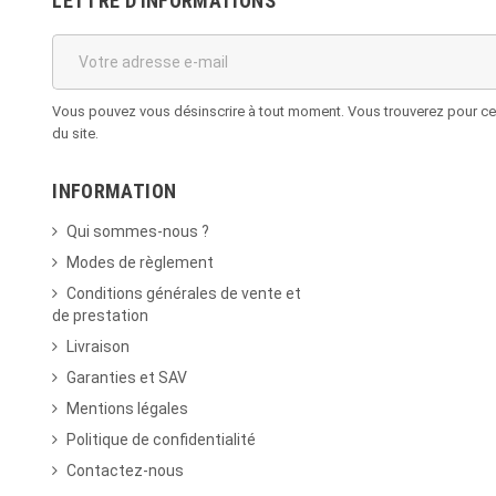
LETTRE D'INFORMATIONS
Vous pouvez vous désinscrire à tout moment. Vous trouverez pour cela
du site.
INFORMATION
Qui sommes-nous ?
Modes de règlement
Conditions générales de vente et
de prestation
Livraison
Garanties et SAV
Mentions légales
Politique de confidentialité
Contactez-nous