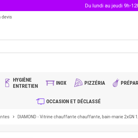
Du lundi au jeudi 9h-1
 devis
HYGIÈNE
INOX
PIZZÉRIA
PRÉPAR
ENTRETIEN
OCCASION ET DÉCLASSÉ
antes
chevron_right
DIAMOND - Vitrine chauffante chauffante, bain-marie 2xGN 1