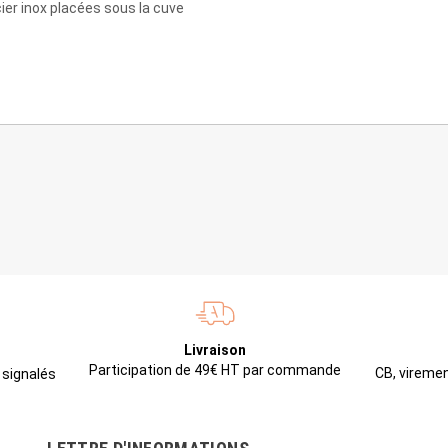
ier inox placées sous la cuve
Livraison
Participation de 49€ HT par commande
CB, viremen
 signalés