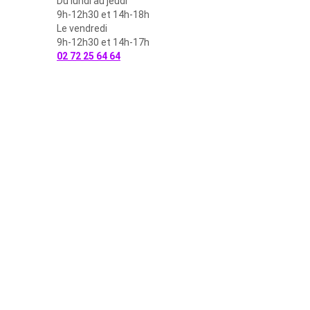
Du lundi au jeudi
9h-12h30 et 14h-18h
Le vendredi
9h-12h30 et 14h-17h
02 72 25 64 64