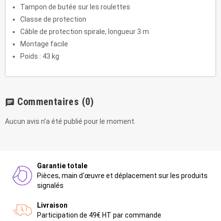
Tampon de butée sur les roulettes
Classe de protection
Câble de protection spirale, longueur 3 m
Montage facile
Poids : 43 kg
Commentaires
(0)
chat
Aucun avis n'a été publié pour le moment.
Garantie totale
Pièces, main d'œuvre et déplacement sur les produits
signalés
Livraison
Participation de 49€ HT par commande