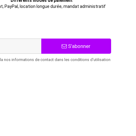
Différents modes de paiement
t, PayPal, location longue durée, mandat administratif
S’abonner
 nos informations de contact dans les conditions d'utilisation