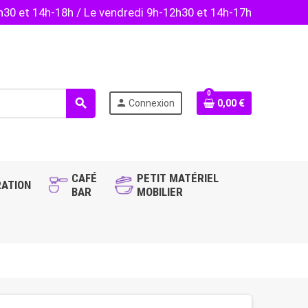
2h30 et 14h-18h / Le vendredi 9h-12h30 et 14h-17h
0
search
person
Connexion
0,00 €
CAFÉ
PETIT MATÉRIEL
ATION
BAR
MOBILIER