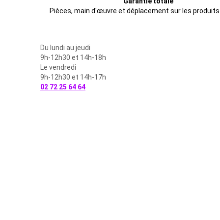
Garantie totale
Pièces, main d'œuvre et déplacement sur les produits
Du lundi au jeudi
9h-12h30 et 14h-18h
Le vendredi
9h-12h30 et 14h-17h
02 72 25 64 64