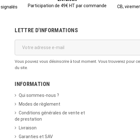
Participation de 49€ HT par commande
CB, viremen
 signalés
LETTRE D'INFORMATIONS
Vous pouvez vous désinscrire à tout moment. Vous trouverez pour cela
du site.
INFORMATION
Qui sommes-nous ?
Modes de règlement
Conditions générales de vente et
de prestation
Livraison
Garanties et SAV