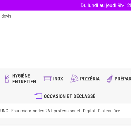
Du lundi au jeudi 9h-1
 devis
HYGIÈNE
INOX
PIZZÉRIA
PRÉPAR
ENTRETIEN
OCCASION ET DÉCLASSÉ
NG - Four micro-ondes 26 L professionnel - Digital - Plateau fixe