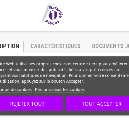
RIPTION
CARACTÉRISTIQUES
DOCUMENTS J
ite Web utilise ses propres cookies et ceux de tiers pour améliorer
ices et vous montrer des publicités liées à vos préférences en
ysant vos habitudes de navigation. Pour donner votre consenteme
utilisation, appuyez sur le bouton Accepter.
tique de cookies
Personnaliser les cookies
REJETER TOUT
TOUT ACCEPTER