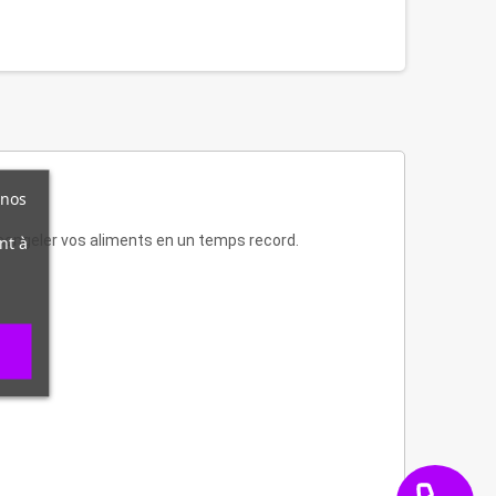
 nos
décongeler vos aliments en un temps record.
nt à