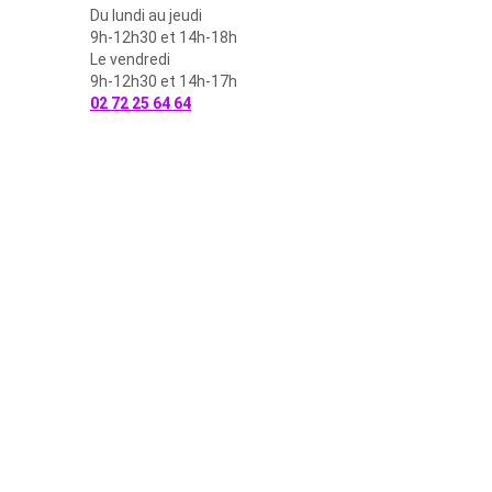
Du lundi au jeudi
9h-12h30 et 14h-18h
Le vendredi
9h-12h30 et 14h-17h
02 72 25 64 64