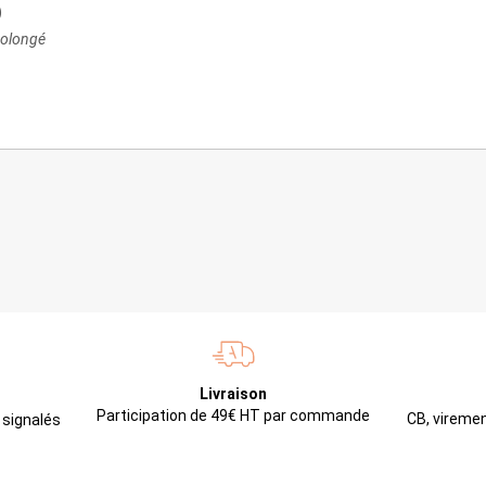
)
rolongé
Livraison
Participation de 49€ HT par commande
CB, viremen
 signalés