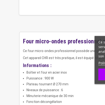
Four micro-ondes professionnel
Ce s
serv
Ce four micro-ondes professionnel possède une grande 
anal
son 
Cet appareil CHR est très pratique, il est équipé de 6 n
Poli
Informations :
Boîtier et four en acier inox
Puissance : 900 W
Plateau tournant Ø 270 mm
Niveaux de puissance : 6
Minuterie mécanique de 30 min
Fonction décongélation