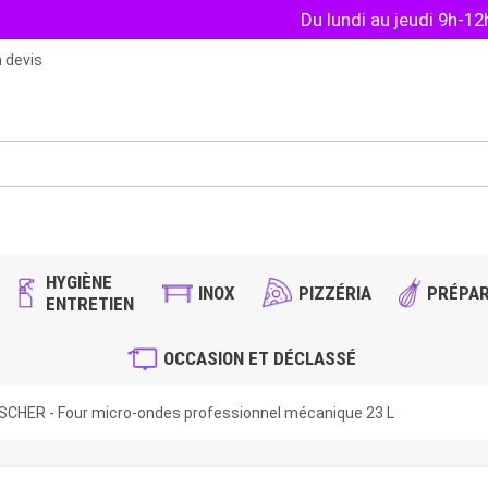
Du lundi au jeudi 9h-1
 devis
HYGIÈNE
INOX
PIZZÉRIA
PRÉPAR
ENTRETIEN
OCCASION ET DÉCLASSÉ
CHER - Four micro-ondes professionnel mécanique 23 L