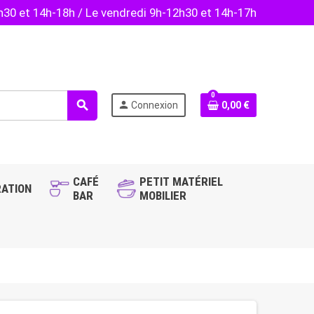
2h30 et 14h-18h / Le vendredi 9h-12h30 et 14h-17h
0
search
person
Connexion
0,00 €
CAFÉ
PETIT MATÉRIEL
ATION
BAR
MOBILIER