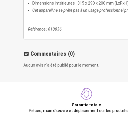
Dimensions intérieures : 315 x 290 x 200 mm (LxPxH
Cet appareil ne se prête pas à un usage professionnel p
Référence : 610836
Commentaires
(0)
chat
Aucun avis n'a été publié pour le moment.
Garantie totale
Pièces, main d'œuvre et déplacement sur les produits