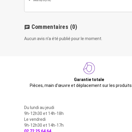
Commentaires
(0)
chat
Aucun avis n'a été publié pour le moment.
Garantie totale
Pièces, main d'œuvre et déplacement sur les produits
Du lundi au jeudi
9h-12h30 et 14h-18h
Le vendredi
9h-12h30 et 14h-17h
02 72 25 64 64