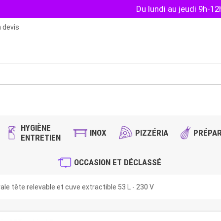
Du lundi au jeudi 9h-1
 devis
HYGIÈNE
INOX
PIZZÉRIA
PRÉPAR
ENTRETIEN
OCCASION ET DÉCLASSÉ
le tête relevable et cuve extractible 53 L - 230 V