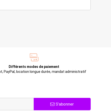
Différents modes de paiement
t, PayPal, location longue durée, mandat administratif
S’abonner