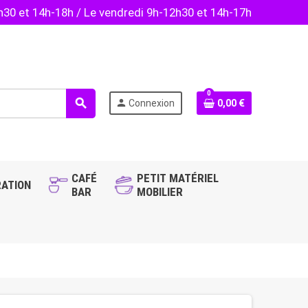
2h30 et 14h-18h / Le vendredi 9h-12h30 et 14h-17h
0
search
person
Connexion
0,00 €
CAFÉ
PETIT MATÉRIEL
ATION
BAR
MOBILIER