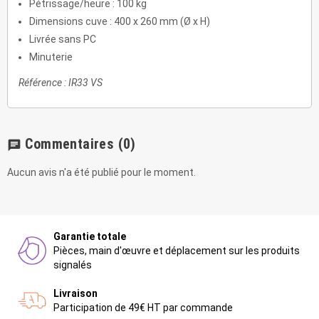
Pétrissage/heure : 100 kg
Dimensions cuve : 400 x 260 mm (Ø x H)
Livrée sans PC
Minuterie
Référence : IR33 VS
Commentaires
(0)
chat
Aucun avis n'a été publié pour le moment.
Garantie totale
Pièces, main d'œuvre et déplacement sur les produits
signalés
Livraison
Participation de 49€ HT par commande