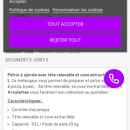
Accepter.
Politique de cookies
Personnaliser les cookies
TOUT ACCEPTER
REJETER TOUT
DESCRIPTION
CARACTÉRISTIQUES
DOCUMENTS JOINTS
Pétrin à spirale avec tête relavable et cuve extractible de 33
L
. Ce mélangeur vous permet de préparer et pétrir vos pâtes
à pizza, à pain,... Sa tête relevable, sa cuve exctractible et ses
4 roulettes
vous facilitent son utilisation au quotidien.
Caractéristiques :
Contrôle mécanique
Tête relevable et cuve extractible
Capacité : 33 L / Poids de pâte 25 kg