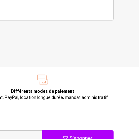
Différents modes de paiement
t, PayPal, location longue durée, mandat administratif
S’abonner