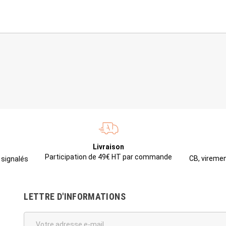
Livraison
Participation de 49€ HT par commande
CB, viremen
 signalés
LETTRE D'INFORMATIONS