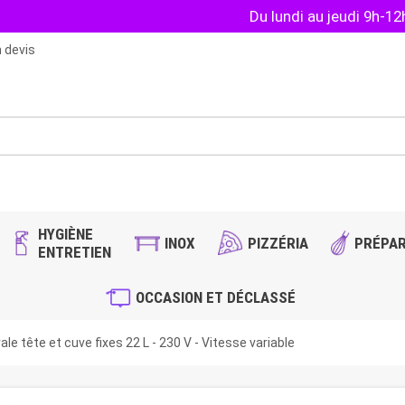
Du lundi au jeudi 9h-1
 devis
HYGIÈNE
INOX
PIZZÉRIA
PRÉPAR
ENTRETIEN
OCCASION ET DÉCLASSÉ
le tête et cuve fixes 22 L - 230 V - Vitesse variable