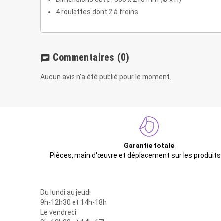
4 roulettes dont 2 à freins
Commentaires
(0)
chat
Aucun avis n'a été publié pour le moment.
Garantie totale
Pièces, main d'œuvre et déplacement sur les produits
Du lundi au jeudi
9h-12h30 et 14h-18h
Le vendredi