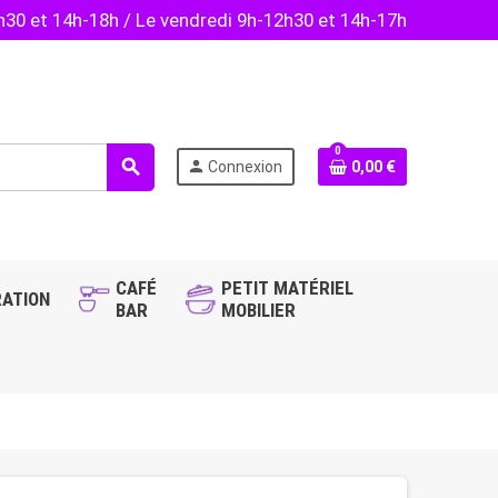
2h30 et 14h-18h / Le vendredi 9h-12h30 et 14h-17h
0
search
person
Connexion
0,00 €
CAFÉ
PETIT MATÉRIEL
ATION
BAR
MOBILIER