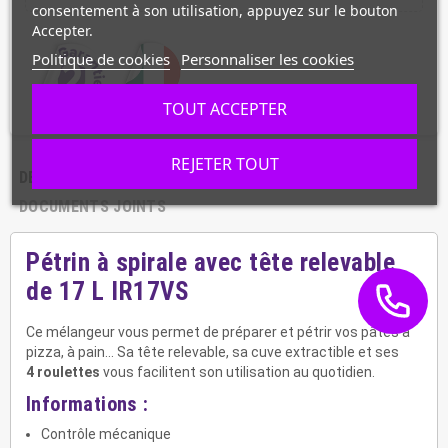
consentement à son utilisation, appuyez sur le bouton
Accepter.
Politique de cookies
Personnaliser les cookies
TOUT ACCEPTER
REJETER TOUT
DESCRIPTION
CARACTÉRISTIQUES
DOCUMENTS JOINTS
Pétrin à spirale avec tête relevable
de 17 L IR17VS
Ce mélangeur vous permet de préparer et pétrir vos pâtes à
pizza, à pain... Sa tête relevable, sa cuve extractible et ses
4
roulettes
vous facilitent son utilisation au quotidien.
Informations :
Contrôle mécanique