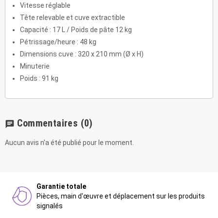
Vitesse réglable
Tête relevable et cuve extractible
Capacité : 17 L / Poids de pâte 12 kg
Pétrissage/heure : 48 kg
Dimensions cuve : 320 x 210 mm (Ø x H)
Minuterie
Poids : 91 kg
Commentaires
(0)
chat
Aucun avis n'a été publié pour le moment.
Garantie totale
Pièces, main d'œuvre et déplacement sur les produits
signalés