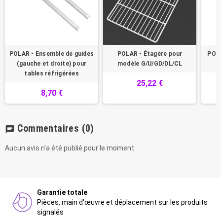
POLAR - Ensemble de guides
POLAR - Étagère pour
POLA
(gauche et droite) pour
modèle G/U/GD/DL/CL
tables réfrigérées
25,22 €
8,70 €
Commentaires
(0)
chat
Aucun avis n'a été publié pour le moment.
Garantie totale
Pièces, main d'œuvre et déplacement sur les produits
signalés