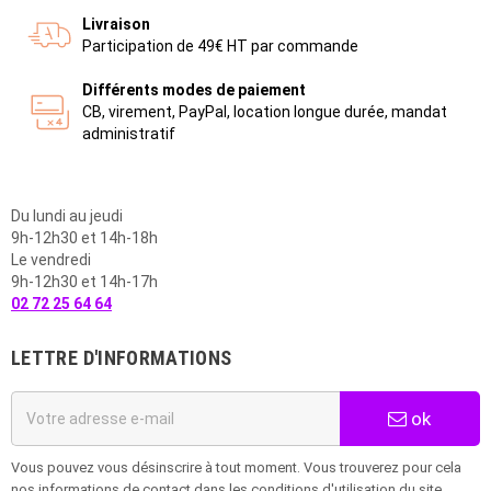
Livraison
Participation de 49€ HT par commande
Différents modes de paiement
CB, virement, PayPal, location longue durée, mandat
administratif
Du lundi au jeudi
9h-12h30 et 14h-18h
Le vendredi
9h-12h30 et 14h-17h
02 72 25 64 64
LETTRE D'INFORMATIONS
ok
Vous pouvez vous désinscrire à tout moment. Vous trouverez pour cela
nos informations de contact dans les conditions d'utilisation du site.