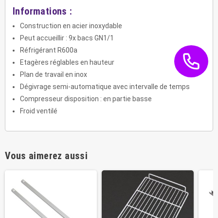
Informations :
Construction en acier inoxydable
Peut accueillir : 9x bacs GN1/1
Réfrigérant R600a
Etagères réglables en hauteur
Plan de travail en inox
Dégivrage semi-automatique avec intervalle de temps
Compresseur disposition : en partie basse
Froid ventilé
Vous aimerez aussi