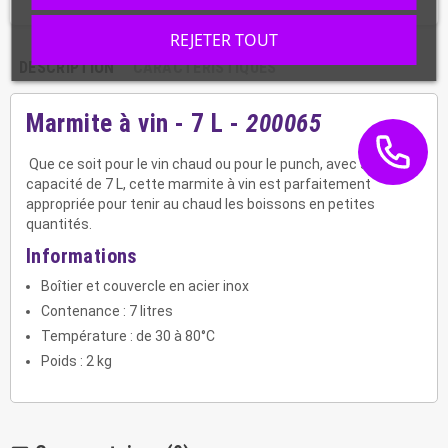
REJETER TOUT
DESCRIPTION
CARACTÉRISTIQUES
Marmite à vin - 7 L -
200065
Que ce soit pour le vin chaud ou pour le punch, avec sa
capacité de 7 L, cette marmite à vin est parfaitement
appropriée pour tenir au chaud les boissons en petites
quantités.
Informations
Boîtier et couvercle en acier inox
Contenance : 7 litres
Température : de 30 à 80°C
Poids : 2 kg