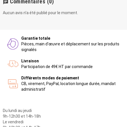
Commentaires
(0)
chat
Aucun avis n'a été publié pour le moment.
Garantie totale
Pièces, main d'œuvre et déplacement sur les produits
signalés
Livraison
Participation de 49€ HT par commande
Différents modes de paiement
CB, virement, PayPal, location longue durée, mandat
administratif
Du lundi au jeudi
9h-12h30 et 14h-18h
Le vendredi