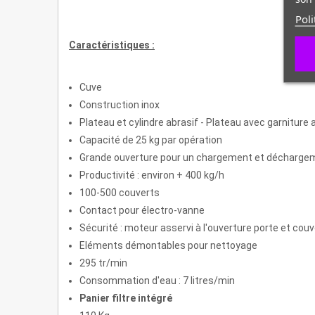
Poli
Caractéristiques :
Cuve
Construction inox
Plateau et cylindre abrasif - Plateau avec garniture
Capacité de 25 kg par opération
Grande ouverture pour un chargement et déchargeme
Productivité : environ + 400 kg/h
100-500 couverts
Contact pour électro-vanne
Sécurité : moteur asservi à l'ouverture porte et couv
Eléments démontables pour nettoyage
295 tr/min
Consommation d'eau : 7 litres/min
Panier filtre intégré