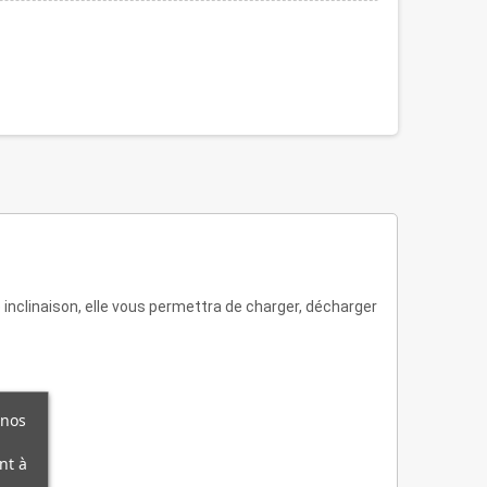
inclinaison, elle vous permettra de charger, décharger
 nos
nt à