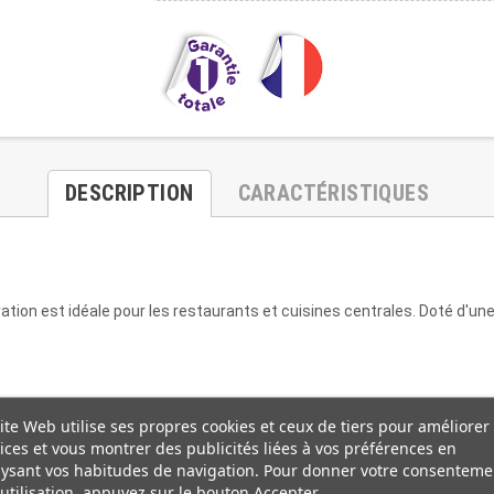
DESCRIPTION
CARACTÉRISTIQUES
ion est idéale pour les restaurants et cuisines centrales. Doté d'une 
ite Web utilise ses propres cookies et ceux de tiers pour améliorer
ices et vous montrer des publicités liées à vos préférences en
ysant vos habitudes de navigation. Pour donner votre consenteme
utilisation, appuyez sur le bouton Accepter.