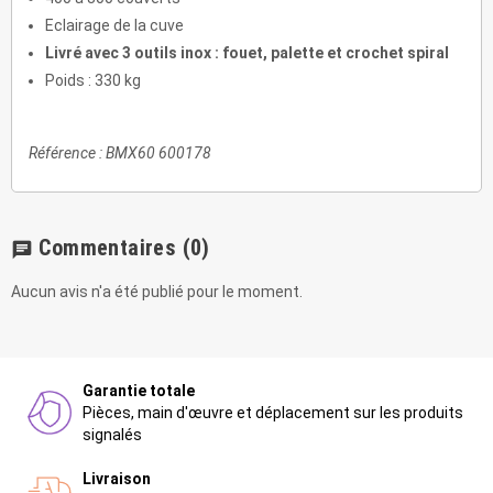
Eclairage de la cuve
Livré avec 3 outils inox : fouet, palette et crochet spiral
Poids : 330 kg
Référence : BMX60 600178
Commentaires
(0)
chat
Aucun avis n'a été publié pour le moment.
Garantie totale
Pièces, main d'œuvre et déplacement sur les produits
signalés
Livraison