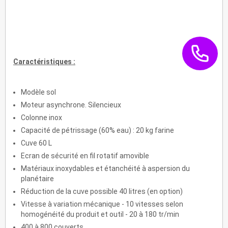
Caractéristiques :
Modèle sol
Moteur asynchrone. Silencieux
Colonne inox
Capacité de pétrissage (60% eau) : 20 kg farine
Cuve 60 L
Ecran de sécurité en fil rotatif amovible
Matériaux inoxydables et étanchéité à aspersion du
planétaire
Réduction de la cuve possible 40 litres (en option)
Vitesse à variation mécanique - 10 vitesses selon
homogénéité du produit et outil - 20 à 180 tr/min
400 à 800 couverts